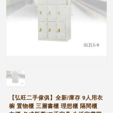
【弘旺二手傢俱】全新/庫存 9人用衣
櫥 置物櫃 三層書櫃 理想櫃 隔間櫃