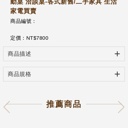
動桌 洽談桌-各式新舊/二手家具 生活
家電買賣
商品編號：
定價：NT$
7800
+
商品描述
+
商品規格
推薦商品