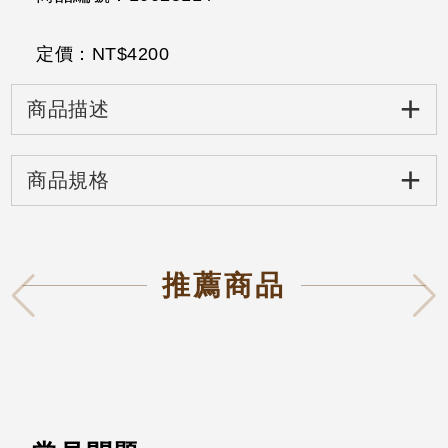
定價：NT$
4200
+
商品描述
+
商品規格
推薦商品