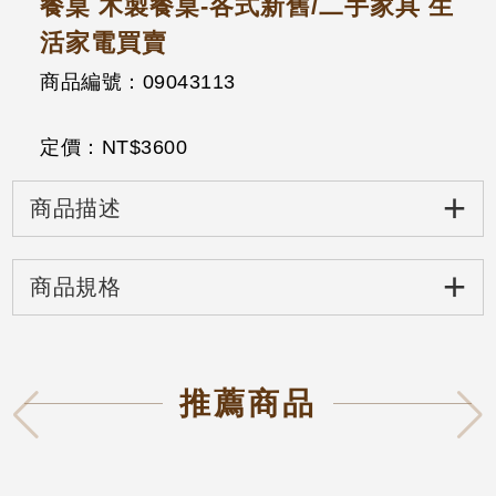
餐桌 木製餐桌-各式新舊/二手家具 生
活家電買賣
商品編號：09043113
定價：NT$
3600
+
商品描述
+
商品規格
推薦商品