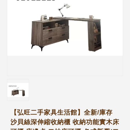
【弘旺二手家具生活館】全新/庫存
沙貝絲深伸縮收納櫃 收納功能實木床