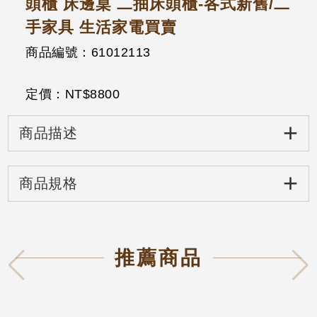
頭櫃 床邊桌 二抽床頭櫃-各式新舊/二
手家具 生活家電買賣
商品編號：61012113
定價：NT$
8800
+
商品描述
+
商品規格
推薦商品