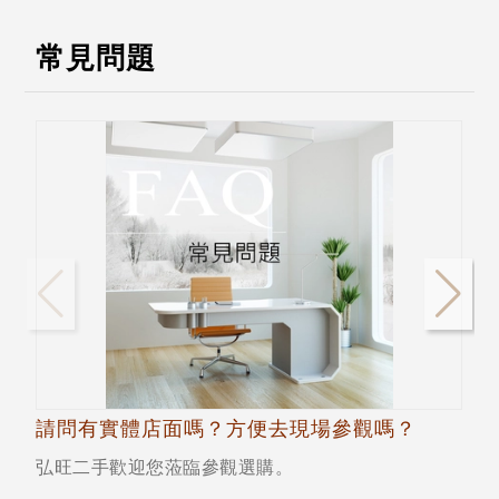
常見問題
請問有實體店面嗎？方便去現場參觀嗎？
弘旺二手歡迎您蒞臨參觀選購。