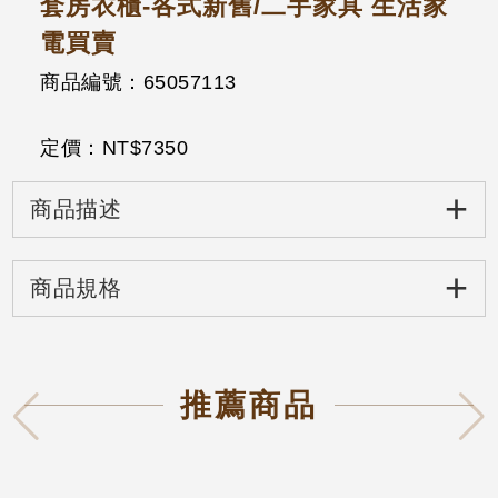
套房衣櫃-各式新舊/二手家具 生活家
電買賣
商品編號：65057113
定價：NT$
7350
+
商品描述
+
商品規格
推薦商品