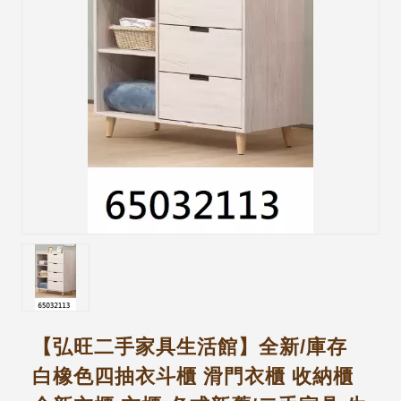
【弘旺二手家具生活館】全新/庫存
白橡色四抽衣斗櫃 滑門衣櫃 收納櫃