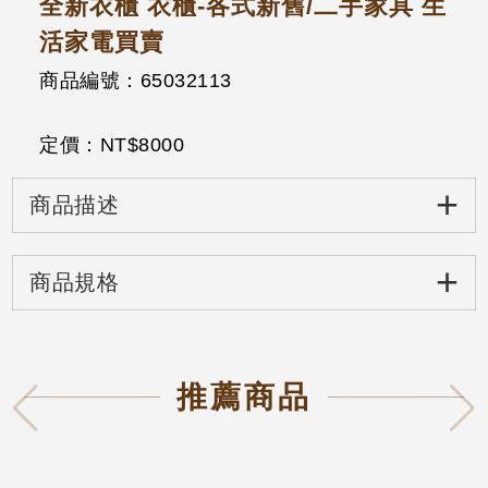
全新衣櫃 衣櫃-各式新舊/二手家具 生
活家電買賣
商品編號：65032113
定價：NT$
8000
+
商品描述
+
商品規格
推薦商品