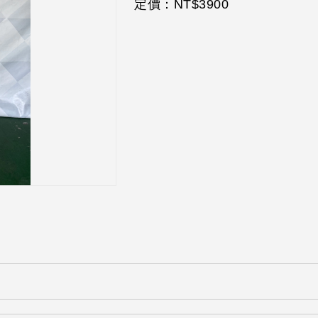
定價：NT$
3900