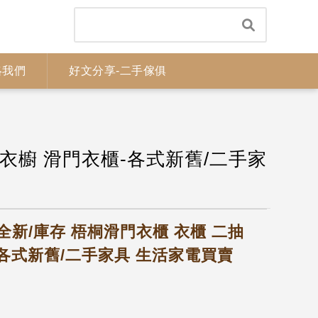
絡我們
好文分享-二手傢俱
衣櫥 滑門衣櫃-各式新舊/二手家
新/庫存 梧桐滑門衣櫃 衣櫃 二抽
-各式新舊/二手家具 生活家電買賣