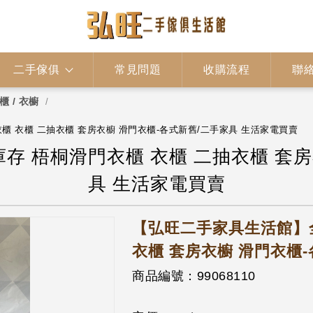
二手傢俱
常見問題
收購流程
聯
櫃 / 衣櫥
櫃 衣櫃 二抽衣櫃 套房衣櫥 滑門衣櫃-各式新舊/二手家具 生活家電買賣
存 梧桐滑門衣櫃 衣櫃 二抽衣櫃 套房
具 生活家電買賣
【弘旺二手家具生活館】全
衣櫃 套房衣櫥 滑門衣櫃
商品編號：99068110