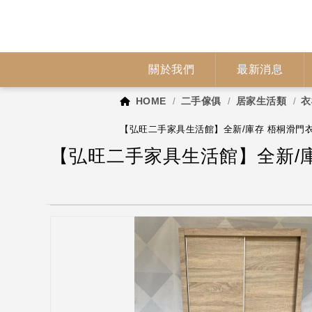
關於我們
最新消息
HOME
二手傢俱
居家生活類
衣
【弘旺二手家具生活館】全新/庫存 梧桐滑門衣
【弘旺二手家具生活館】全新/庫