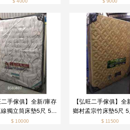
$ 4000
$ 9000
排骨床-各式新舊/二手
二手家具 生活家電
旺二手傢俱】全新/庫存
【弘旺二手傢俱】全新
線獨立筒床墊5尺 5尺
鄉村孟宗竹床墊5尺 
床墊 獨立筒床墊-各式
床墊 獨立筒床墊-各
$ 10000
$ 11500
二手家具 生活家電買賣
二手家具 生活家電