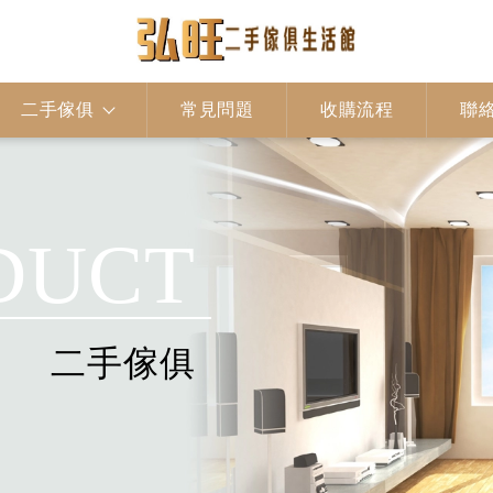
二手傢俱
常見問題
收購流程
聯
DUCT
二手傢俱