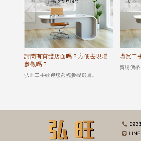
請問有實體店面嗎？方便去現場
購買二
參觀嗎？
賣場價格
弘旺二手歡迎您蒞臨參觀選購。
0933
LINE