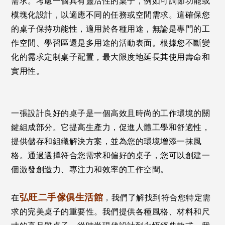
需求。考慮一個具有靈活性的桌子，例如可調節功能或
模塊化設計，以適應不同的任務或空間需求。這確保您
的桌子保持功能性，適用於各種用途，無論是專門的工
作空間、學習區還是多用途的活動表面。根據您不斷變
化的需求定制桌子配置，最大限度地延長其使用壽命和
實用性。
一張設計良好的桌子是一個高效且時尚的工作環境的關
鍵組成部分。它提高生產力，促進人體工學和舒適性，
提供儲存和組織解決方案，並為您的環境增添一抹風
格。通過選擇符合您需求和偏好的桌子，您可以創建一
個激發創造力、專注力和效率的工作空間。
弘旺二手傢俱生活館
在
，我們了解找到符合您特定需
求的完美桌子的重要性。我們提供各種風格、材料和尺